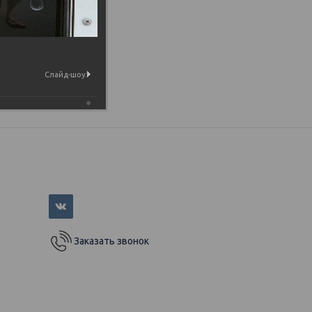
Слайд-шоу:
Заказать звонок